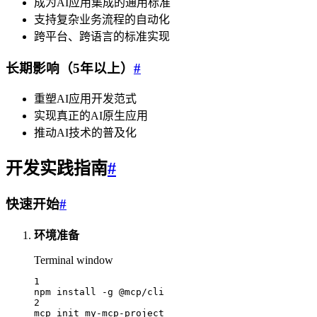
成为AI应用集成的通用标准
支持复杂业务流程的自动化
跨平台、跨语言的标准实现
长期影响（5年以上）
#
重塑AI应用开发范式
实现真正的AI原生应用
推动AI技术的普及化
开发实践指南
#
快速开始
#
环境准备
Terminal window
1
npm
install
-g
@mcp/cli
2
mcp
init
my-mcp-project