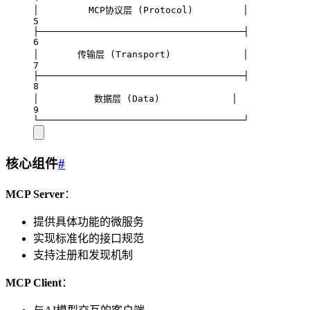
│         MCP协议层 (Protocol)         │
5
├─────────────────────────────────────┤
6
│       传输层 (Transport)             │
7
├─────────────────────────────────────┤
8
│          数据层 (Data)             │
9
└─────────────────────────────────────┘
核心组件
#
MCP Server
：
提供具体功能的微服务
实现标准化的接口规范
支持注册和发现机制
MCP Client
：