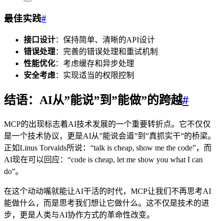
最佳实践
#
接口设计
：保持简单、清晰的API设计
错误处理
：完善的错误处理和重试机制
性能优化
：考虑缓存和异步处理
安全考虑
：实现适当的权限控制
结语：AI从”能说”到”能做”的跨越
#
MCP的出现标志着AI技术发展的一个重要转折点。它不仅仅
是一个技术协议，更是AI从”能说会道”到”真抓实干”的桥梁。
正如Linus Torvalds所说：“talk is cheap, show me the code”，而
AI现在可以回应：“code is cheap, let me show you what I can
do”。
在这个动动嘴就能让AI干活的时代，MCP让我们不再思考AI
能做什么，而是思考我们想让它做什么。这不仅是技术的进
步，更是人类与AI协作方式的革命性改变。