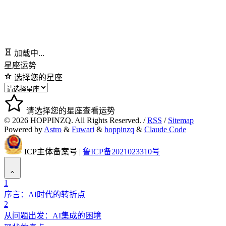
加载中...
星座运势
选择您的星座
请选择您的星座查看运势
©
2026
HOPPINZQ. All Rights Reserved. /
RSS
/
Sitemap
Powered by
Astro
&
Fuwari
&
hoppinzq
&
Claude Code
ICP主体备案号
|
鲁ICP备2021023310号
1
序言：AI时代的转折点
2
从问题出发：AI集成的困境