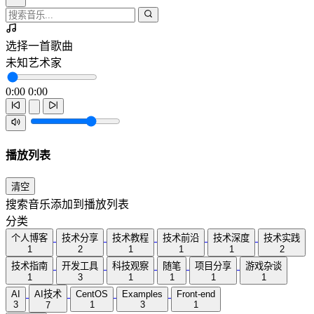
选择一首歌曲
未知艺术家
0:00
0:00
播放列表
清空
搜索音乐添加到播放列表
分类
个人博客
技术分享
技术教程
技术前沿
技术深度
技术实践
1
2
1
1
1
2
技术指南
开发工具
科技观察
随笔
项目分享
游戏杂谈
1
3
1
1
1
1
AI
AI技术
CentOS
Examples
Front-end
3
1
3
1
7