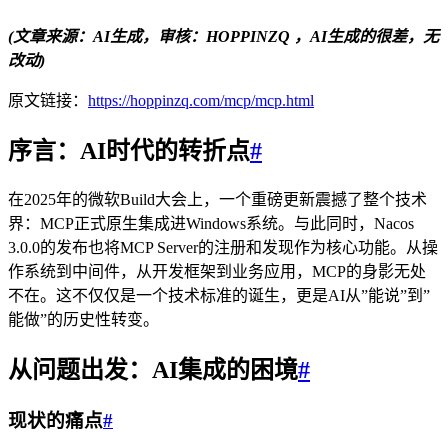
(文章来源：AI生成，审核：HOPPINZQ ，AI生成的很差，无
改动)
原文链接：
https://hoppinzq.com/mcp/mcp.html
序言：AI时代的转折点
#
在2025年的微软Build大会上，一个重磅更新震撼了整个技术
界：MCP正式原生集成进Windows系统。与此同时，Nacos
3.0.0的发布也将MCP Server的注册和发现作为核心功能。从操
作系统到中间件，从开发框架到业务应用，MCP的身影无处
不在。这不仅仅是一个技术标准的诞生，更是AI从”能说”到”
能做”的历史性转变。
从问题出发：AI集成的困境
#
现状的痛点
#