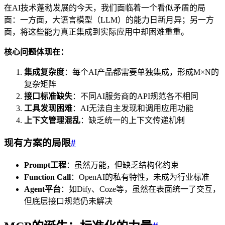
在AI技术蓬勃发展的今天，我们面临着一个看似矛盾的局
面：一方面，大语言模型（LLM）的能力日新月异；另一方
面，将这些能力真正集成到实际应用中却困难重重。
核心问题体现在：
集成复杂度
：每个AI产品都需要单独集成，形成M×N的
复杂矩阵
接口标准缺失
：不同AI服务商的API规范各不相同
工具发现困难
：AI无法自主发现和调用应用功能
上下文管理混乱
：缺乏统一的上下文传递机制
现有方案的局限
#
Prompt工程
：虽然万能，但缺乏结构化约束
Function Call
：OpenAI的私有特性，未成为行业标准
Agent平台
：如Dify、Coze等，虽然在表面统一了交互，
但底层接口规范仍未解决