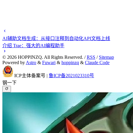
AI辅助文档生成：从接口注释到自动化API文档上线
介绍 Trae：强大的AI编程助手
©
2026
HOPPINZQ. All Rights Reserved. /
RSS
/
Sitemap
Powered by
Astro
&
Fuwari
&
hoppinzq
&
Claude Code
ICP主体备案号
|
鲁ICP备2021023310号
钢一下